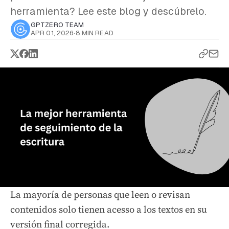
herramienta? Lee este blog y descúbrelo.
GPTZERO TEAM
APR 01, 2026
·
8 MIN READ
La mayoría de personas que leen o revisan
contenidos solo tienen acesso a los textos en su
versión final corregida.